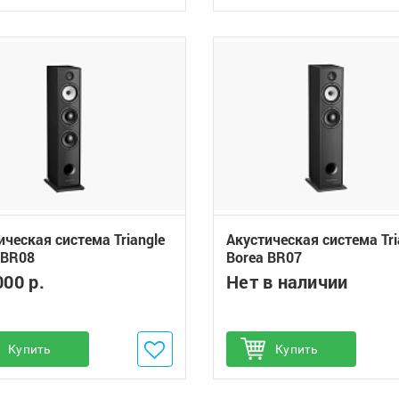
ическая система Triangle
Акустическая система Tri
 BR08
Borea BR07
000 р.
Нет в наличии
обавить в избранное
Купить
Добавить в избранное
Купить