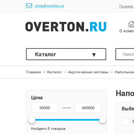
shop@overton.ru
Премии 
О ком
Каталог
Главная
Каталог
Акустические системы
Напольная
Напо
Цена
Выбе
Найдено 8 товаров