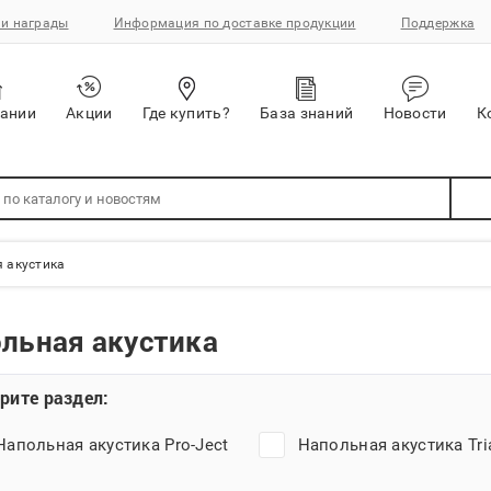
и награды
Информация по доставке продукции
Поддержка
пании
Акции
Где купить?
База знаний
Новости
К
 акустика
льная акустика
рите раздел:
Напольная акустика Pro-Ject
Напольная акустика Tri