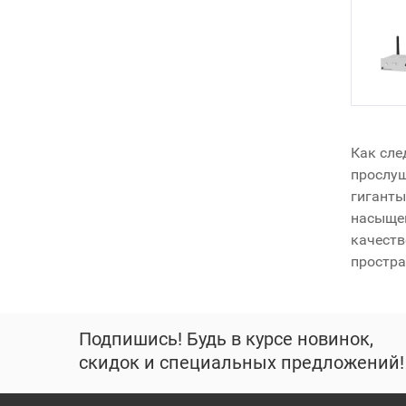
Как сле
прослуш
гиганты
насыщен
качеств
простра
Подпишись! Будь в курсе новинок,
скидок и специальных предложений!