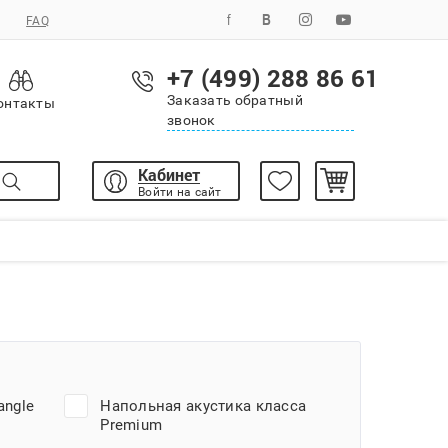
FAQ
+7 (499) 288 86 61
Заказать обратный
онтакты
звонок
Кабинет
Войти на сайт
angle
Напольная акустика класса
Premium