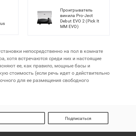
Проигрыватель
винила Pro-Ject
Debut EVO 2 (Pick It
ius
MM EVO)
установки непосредственно на пол в комнате
а, хотя встречаются среди них и настоящие
сняют ее, как правило, мощные басы и
ую стоимость (если речь идет о действительно
точного для ее размещения свободного
Подписаться