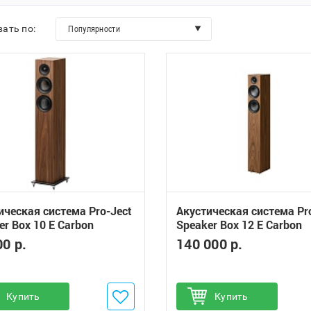
ать по:
Популярности
ическая система Pro-Ject
Акустическая система Pr
er Box 10 E Carbon
Speaker Box 12 E Carbon
00 р.
140 000 р.
обавить в избранное
Купить
Добавить в избранное
Купить