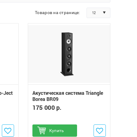
Товаров на странице:
12
o-Ject
Акустическая система Triangle
Borea BR09
175 000 р.
Добавить в избранное
Купить