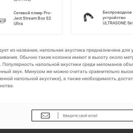
Беспроводное
Сетевой плеер Pro-
устройство
Ject Stream Box S2
ULTRASONE Sir
Ultra
дует из названия, напольная акустика предназначена для 
ивания. Обычно такие колонки имеют в высоту около метр
. Популярность напольной акустики среди меломанов объя
ный звук. Минусом же можно считать сравнительно высок
енной напольной акустике), а также необходимость доста
нства.