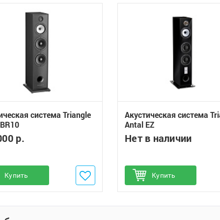
ическая система Triangle
Акустическая система Tri
 BR10
Antal EZ
000 р.
Нет в наличии
обавить в избранное
Купить
Добавить в избранное
Купить