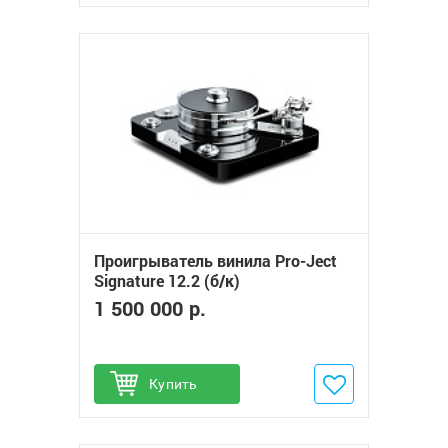
Проигрыватель винила Pro-Ject
Signature 12.2 (б/к)
1 500 000 р.
Купить
Добавить в избранное