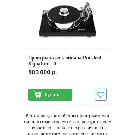
Проигрыватель винила Pro-Ject
Signature 10
900 000 р.
Купить
Добавить в избранное
В этом разделе собраны проигрыватели
винила самого высокого класса, которые
позволяют полностью реализовать
потенциал этого аналогового формата.