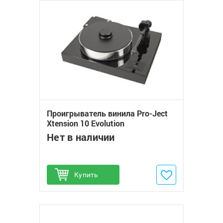
Проигрыватель винила Pro-Ject
Xtension 10 Evolution
Нет в наличии
Купить
Добавить в избранное