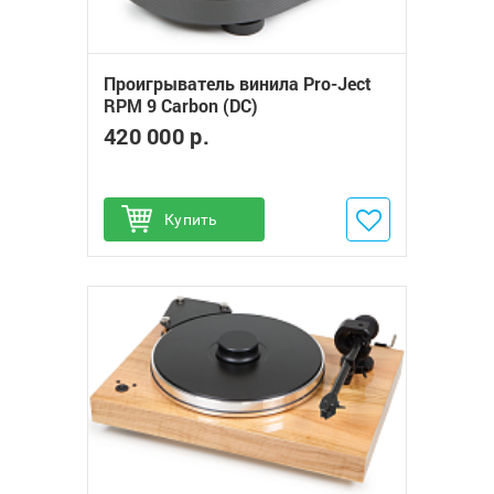
Проигрыватель винила Pro-Ject
RPM 9 Carbon (DC)
420 000 р.
Купить
Добавить в избранное