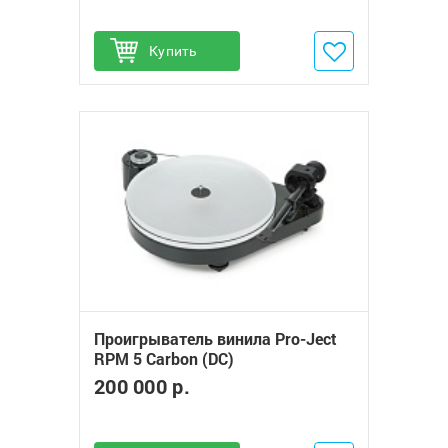
Купить
Добавить в избранное
Проигрыватель винила Pro-Ject
RPM 5 Carbon (DC)
200 000 р.