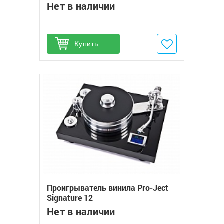
Нет в наличии
Купить
Добавить в избранное
Проигрыватель винила Pro-Ject
Signature 12
Нет в наличии