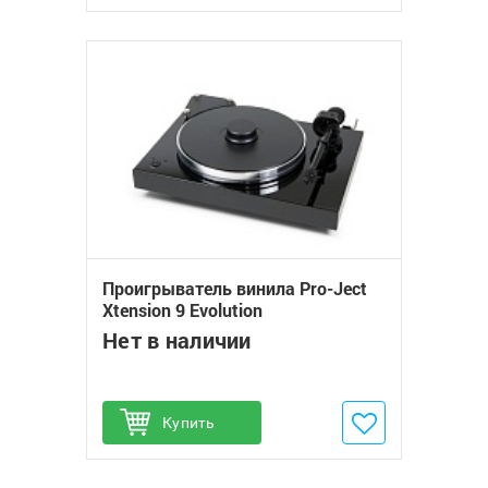
Проигрыватель винила Pro-Ject
Xtension 9 Evolution
Нет в наличии
Купить
Добавить в избранное