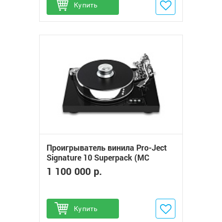
Купить
Добавить в избранное
Проигрыватель винила Pro-Ject
Signature 10 Superpack (MC
Cadenza Black)
1 100 000 р.
Купить
Добавить в избранное