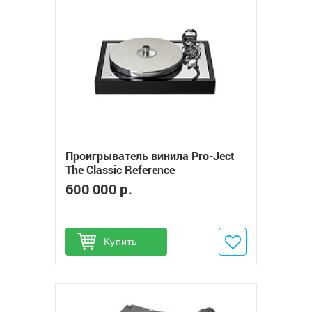
Проигрыватель винила Pro-Ject
The Classic Reference
600 000 р.
Купить
Добавить в избранное