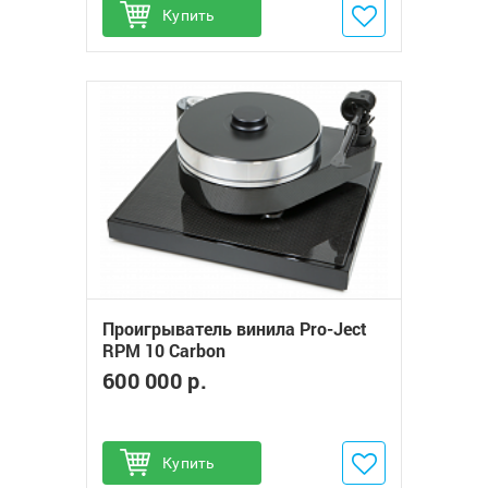
Купить
Добавить в избранное
Проигрыватель винила Pro-Ject
RPM 10 Carbon
600 000 р.
Купить
Добавить в избранное