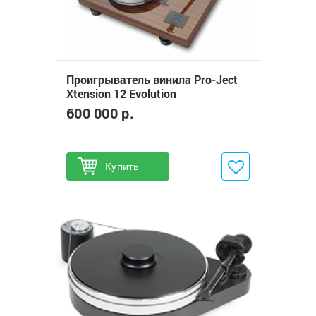
Проигрыватель винила Pro-Ject
Xtension 12 Evolution
600 000 р.
Купить
Добавить в избранное