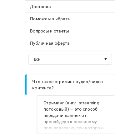
Доставка
Поможем выбрать
Вопросы и ответы
Публичная оферта
Все
Что такое стриминг аудио/видео
контента?
Стриминг (англ. streaming —
потоковый) — это способ
передачи данных от
провайдера к конечному
пользователю, при котором
контент находится на