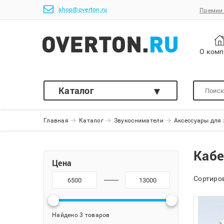
shop@overton.ru
Премии 
О ком
Каталог
Главная
Каталог
Звукосниматели
Аксессуары для
Кабе
Цена
Сортиров
Найдено 3 товаров