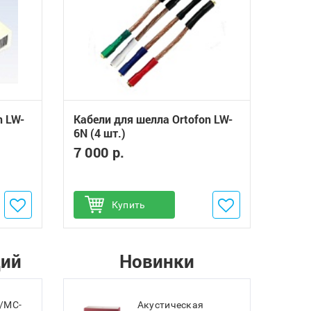
n LW-
Кабели для шелла Ortofon LW-
6N (4 шт.)
7 000 р.
Добавить в избранное
Купить
ций
Новинки
/MC-
Акустическая