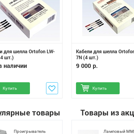
и для шелла Ortofon LW-
Кабели для шелла Ortofo
4 шт.)
7N (4 шт.)
в наличии
9 000 р.
обавить в избранное
Купить
Добавить в избранное
Купить
улярные товары
Товары из ак
Проигрыватель
Ламповый MM