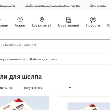
и награды
Информация по доставке продукции
Поддержка
пании
Акции
Где купить?
База знаний
Новости
К
 звукоснимателей
Кабели для шелла
ли для шелла
ать по:
Популярности