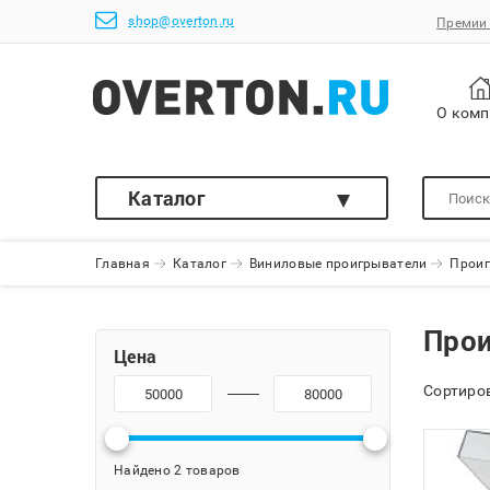
shop@overton.ru
Премии 
О ком
Каталог
Главная
Каталог
Виниловые проигрыватели
Проиг
Прои
Цена
Сортиров
Найдено 2 товаров