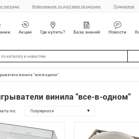
и награды
Информация по доставке продукции
Поддержка
пании
Акции
Где купить?
База знаний
Новости
К
рыватели винила "все-в-одном"
грыватели винила "все-в-одном"
ать по:
Популярности