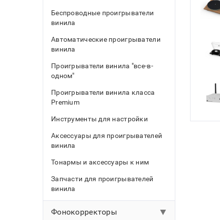
Сабвуферы
Беспроводные проигрыватели
винила
Автоматические проигрыватели
винила
Проигрыватели винила "все-в-
одном"
Проигрыватели винила класса
Premium
Инструменты для настройки
Аксессуары для проигрывателей
винила
Тонармы и аксессуары к ним
Запчасти для проигрывателей
винила
Фонокорректоры