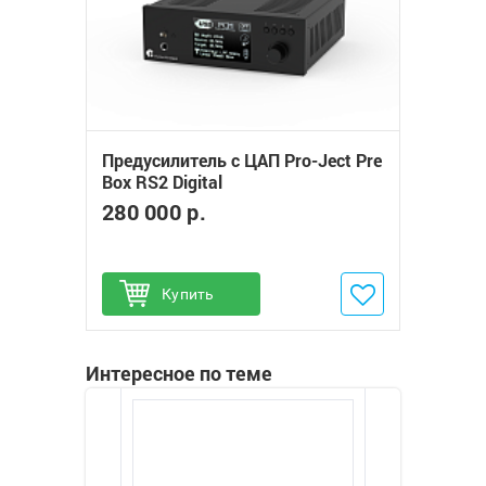
Предусилитель с ЦАП Pro-Ject Pre
Box RS2 Digital
280 000 р.
Купить
Добавить в избранное
Интересное по теме