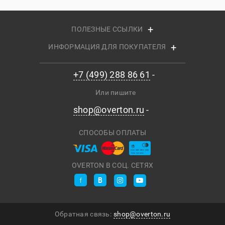
ПОЛЕЗНЫЕ ССЫЛКИ
ИНФОРМАЦИЯ ДЛЯ ПОКУПАТЕЛЯ
+7 (499) 288 86 61
Или пишите
shop@overton.ru
СПОСОБЫ ОПЛАТЫ
OVERTON В СОЦ. СЕТЯХ
Обратная связь:
shop@overton.ru