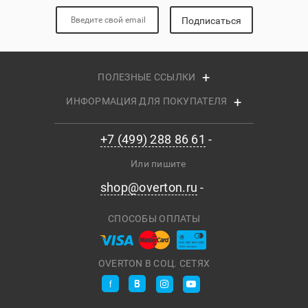
Подписаться
ПОЛЕЗНЫЕ ССЫЛКИ
ИНФОРМАЦИЯ ДЛЯ ПОКУПАТЕЛЯ
+7 (499) 288 86 61
Или пишите
shop@overton.ru
СПОСОБЫ ОПЛАТЫ
OVERTON В СОЦ. СЕТЯХ