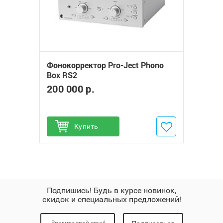
Фонокорректор Pro-Ject Phono
Box RS2
200 000 р.
Купить
Добавить в избранное
Подпишись! Будь в курсе новинок,
скидок и специальных предложений!