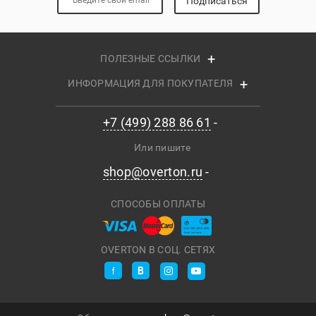
Подписаться
ПОЛЕЗНЫЕ ССЫЛКИ
ИНФОРМАЦИЯ ДЛЯ ПОКУПАТЕЛЯ
+7 (499) 288 86 61
Или пишите
shop@overton.ru
СПОСОБЫ ОПЛАТЫ
OVERTON В СОЦ. СЕТЯХ