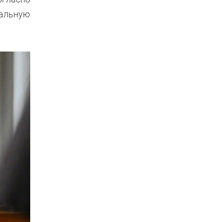
мальную