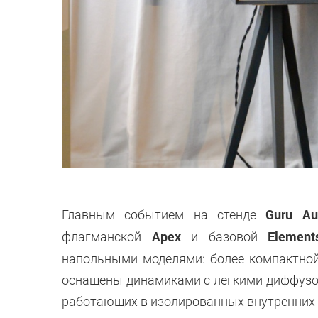
Guru Au
Главным событием на стенде
Apex
Element
флагманской
и базовой
напольными моделями: более компактно
оснащены динамиками с легкими диффузор
работающих в изолированных внутренних 