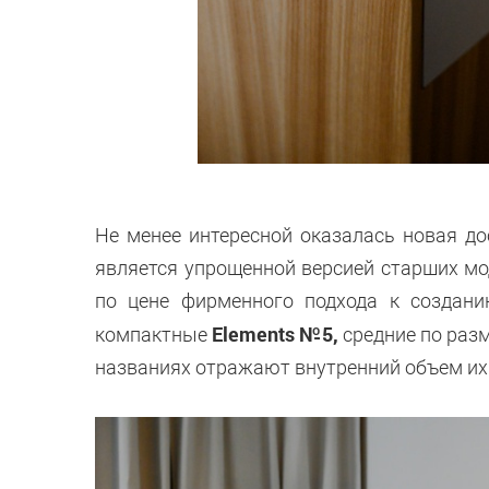
Не менее интересной оказалась новая д
является упрощенной версией старших мо
по цене фирменного подхода к создани
Elements №5,
компактные
средние по раз
названиях отражают внутренний объем их