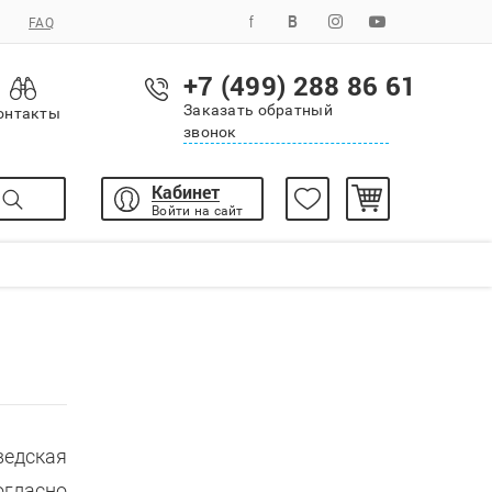
FAQ
+7 (499) 288 86 61
Заказать обратный
онтакты
звонок
Кабинет
Войти на сайт
ведская
огласно