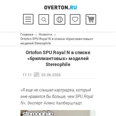
Главная
Новости
Ortofon SPU Royal N в списке «бриллиантовых»
моделей Stereophile
Ortofon SPU Royal N в списке
«бриллиантовых» моделей
Stereophile
11:11
02.06.2026
Я еще не слышал картриджа, который
«
мне нравился бы больше, чем SPU Royal
N
». Эксперт Алекс Халберштадт.