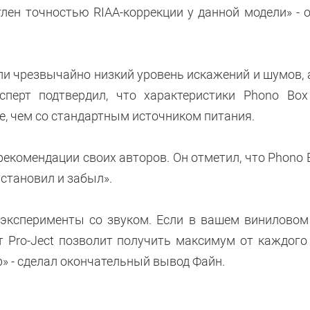
лен точностью RIAA-коррекции у данной модели» - 
и чрезвычайно низкий уровень искажений и шумов, 
ксперт подтвердил, что характеристики Phono Bo
, чем со стандартным источником питания.
рекомендации своих авторов. Он отметил, что Phono 
установил и забыл».
 эксперименты со звуком. Если в вашем виниловом
 Pro-Ject позволит получить максимум от каждого 
р» - сделал окончательный вывод Файн.