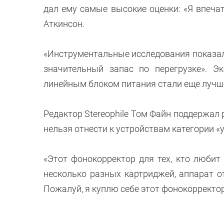
дал ему самые высокие оценки: «Я впечат
Аткинсон.
«Инструментальные исследования показал
значительный запас по перегрузке». Э
линейным блоком питания стали еще лучше
Редактор Stereophile Том Файн поддержал 
нельзя отнести к устройствам категории «
«Этот фонокорректор для тех, кто любит
несколько разных картриджей, аппарат от
Пожалуй, я куплю себе этот фонокорректо