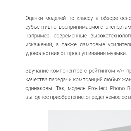
Оценки моделей по классу в обзоре осн
субъективно воспринимаемого экспертам
например, современные высокотехноло
искажений, а также ламповые усилител
удовольствие от прослушивания музыки.
Звучание компонентов с рейтингом «А» п
качества передачи композиций любых жанр
одинаковы. Так, модель Pro-Ject Phono 
выгодное приобретение, определяемое ее 