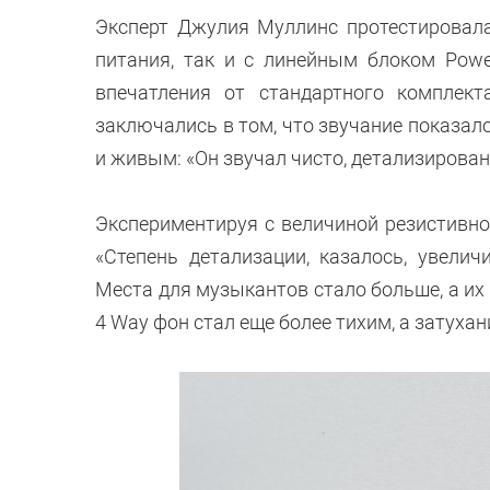
Эксперт Джулия Муллинс протестировал
питания, так и с линейным блоком Powe
впечатления от стандартного комплект
заключались в том, что звучание показал
и живым: «Он звучал чисто, детализирован
Экспериментируя с величиной резистивн
«Степень детализации, казалось, увелич
Места для музыкантов стало больше, а их 
4 Way фон стал еще более тихим, а затухан