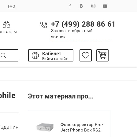
FAQ
+7 (499) 288 86 61
Заказать обратный
онтакты
звонок
Кабинет
Войти на сайт
hile
Этот материал про...
Фонокорректор Pro-
издания
Ject Phono Box RS2