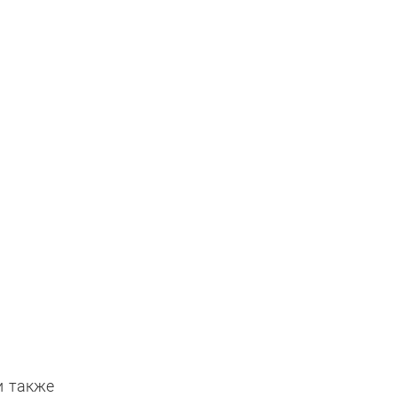
и также