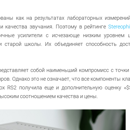
ованы как на результатах лабораторных измерений
и качества звучания. Поэтому в рейтинге
Stereophi
гичные усилители с исчезающе низким уровнем 
и старой школы. Их объединяет способность дос
редставляет собой наименьший компромисс с точки
ов. Однако это не означает, что все компоненты кла
Box RS2 получила еще и дополнительную оценку «$
высоким соотношением качества и цены.