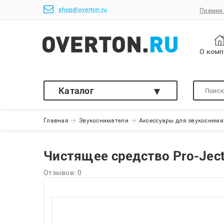
shop@overton.ru
Премии 
О ком
Каталог
Главная
Звукосниматели
Аксессуары для звукоснима
Чистящее средство Pro-Ject 
Отзывов: 0