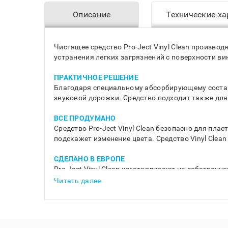
Описание
Технические ха
Чистящее средство Pro-Ject Vinyl Clean произв
устранения легких загрязнений с поверхности ви
ПРАКТИЧНОЕ РЕШЕНИЕ
Благодаря специальному абсорбирующему составу 
звуковой дорожки. Средство подходит также для
ВСЕ ПРОДУМАНО
Средство Pro-Ject Vinyl Clean безопасно для пла
подскажет изменение цвета. Средство Vinyl Clea
СДЕЛАНО В ЕВРОПЕ
Pro-Ject Vinyl Clean изготавливают на собственн
Читать далее