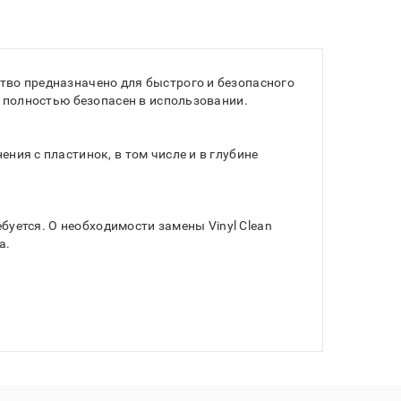
ство предназначено для быстрого и безопасного
n полностью безопасен в использовании.
ния с пластинок, в том числе и в глубине
ебуется. О необходимости замены Vinyl Clean
а.