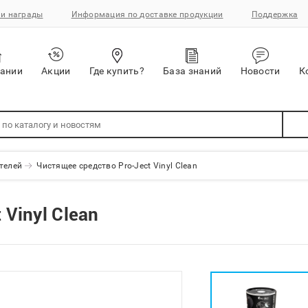
и награды
Информация по доставке продукции
Поддержка
пании
Акции
Где купить?
База знаний
Новости
К
телей
Чистящее средство Pro-Ject Vinyl Clean
Vinyl Clean