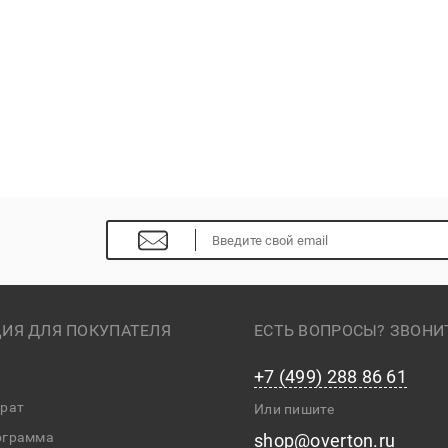
ИЯ ДЛЯ ПОКУПАТЕЛЯ
ЕСТЬ ВОПРОСЫ? ЗВОНИ
+7 (499) 288 86 61
врат
Или пишите
ограмма
shop@overton.ru