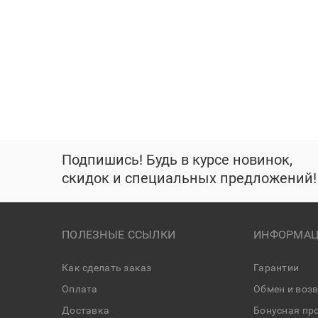
Подпишись! Будь в курсе новинок,
скидок и специальных предложений!
ПОЛЕЗНЫЕ ССЫЛКИ
ИНФОРМАЦ
Как сделать заказ
Гарантии
Оплата
Обмен и воз
Доставка
Бонусная пр