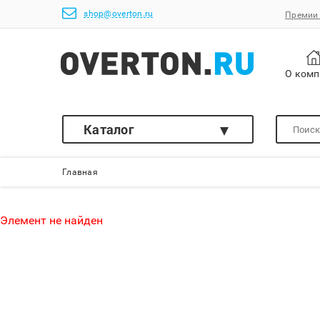
shop@overton.ru
Премии 
О ком
Каталог
Главная
Элемент не найден