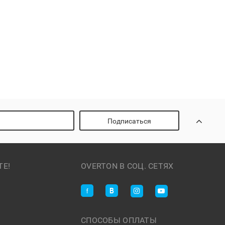
Подписаться
ТЕ!
OVERTON В СОЦ. СЕТЯХ
СПОСОБЫ ОПЛАТЫ