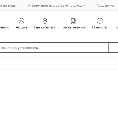
и награды
Информация по доставке продукции
Поддержка
пании
Акции
Где купить?
База знаний
Новости
К