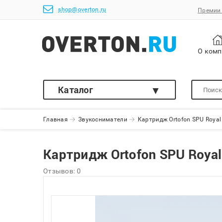
shop@overton.ru
Премии 
О ком
Каталог
Главная
Звукосниматели
Картридж Ortofon SPU Royal
Картридж Ortofon SPU Royal
Отзывов: 0