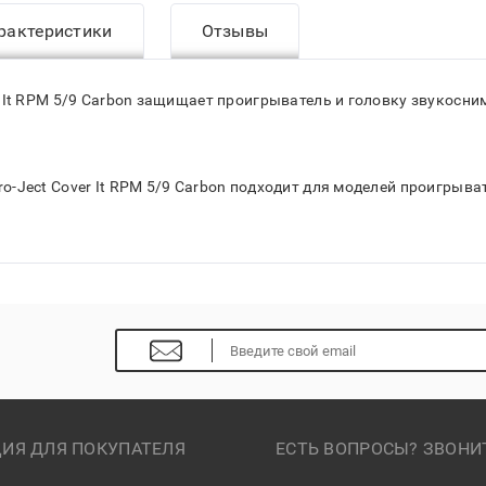
рактеристики
Отзывы
It RPM 5/9 Carbon защищает проигрыватель и головку звукосни
Ject Cover It RPM 5/9 Carbon подходит для моделей проигрыват
ИЯ ДЛЯ ПОКУПАТЕЛЯ
ЕСТЬ ВОПРОСЫ? ЗВОНИ