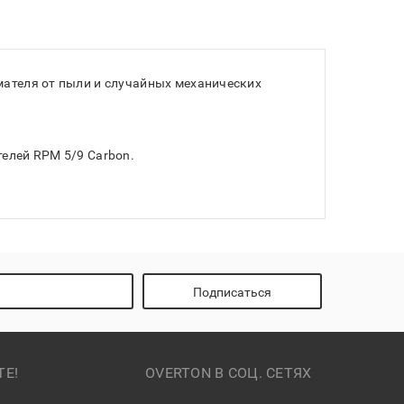
мателя от пыли и случайных механических
елей RPM 5/9 Carbon.
Подписаться
ТЕ!
OVERTON В СОЦ. СЕТЯХ