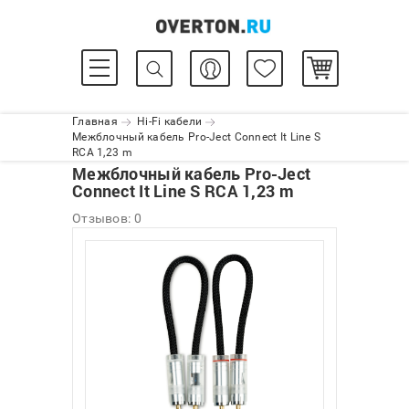
Главная
Hi-Fi кабели
Межблочный кабель Pro-Ject Connect It Line S
RCA 1,23 m
Межблочный кабель Pro-Ject
Connect It Line S RCA 1,23 m
Отзывов: 0