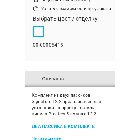
Узнать о возможности предзаказа
Выбрать цвет / отделку
00-00005415
Описание
Комплект из двух пассиков
Signature 12.2 предназначен для
установки на проигрыватель
винила Pro-Ject Signature 12.2.
ДВА ПАССИКА В КОМПЛЕКТЕ
В модели Pro-Ject Signature 12.2
Читать далее
используется три пассика. Один