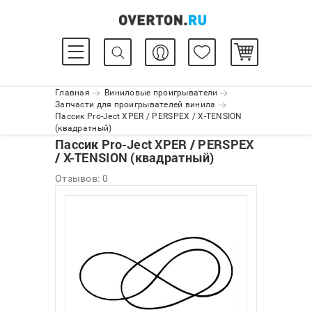
Главная
Виниловые проигрыватели
Запчасти для проигрывателей винила
Пассик Pro-Ject XPER / PERSPEX / X-TENSION
(квадратный)
Пассик Pro-Ject XPER / PERSPEX
/ X-TENSION (квадратный)
Отзывов: 0