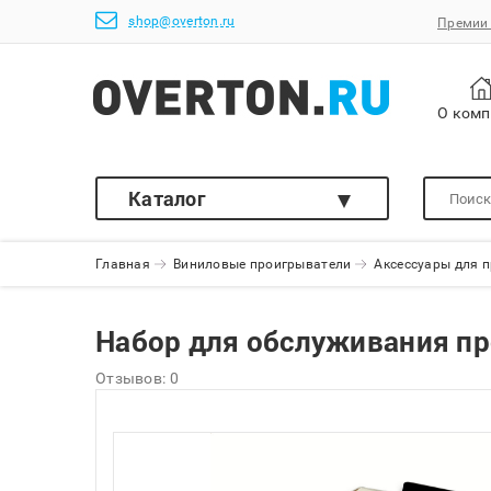
shop@overton.ru
Премии 
О ком
Каталог
Главная
Виниловые проигрыватели
Аксессуары для 
Набор для обслуживания про
Отзывов: 0