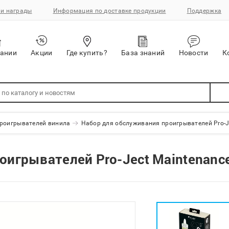
и награды
Информация по доставке продукции
Поддержка
пании
Акции
Где купить?
База знаний
Новости
К
проигрывателей винила
Набор для обслуживания проигрывателей Pro-Je
игрывателей Pro-Ject Maintenance