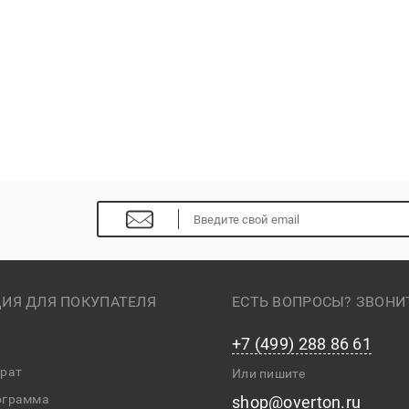
ИЯ ДЛЯ ПОКУПАТЕЛЯ
ЕСТЬ ВОПРОСЫ? ЗВОНИ
+7 (499) 288 86 61
врат
Или пишите
ограмма
shop@overton.ru