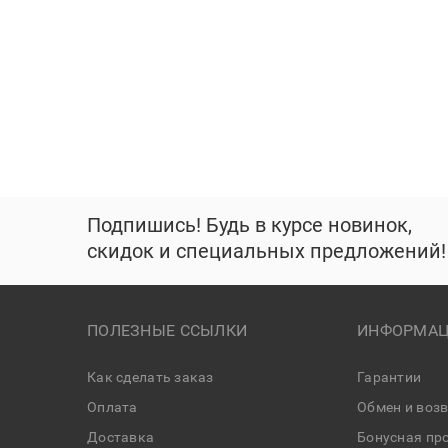
Подпишись! Будь в курсе новинок,
скидок и специальных предложений!
ПОЛЕЗНЫЕ ССЫЛКИ
ИНФОРМАЦ
Как сделать заказ
Гарантии
Оплата
Обмен и воз
Доставка
Бонусная пр