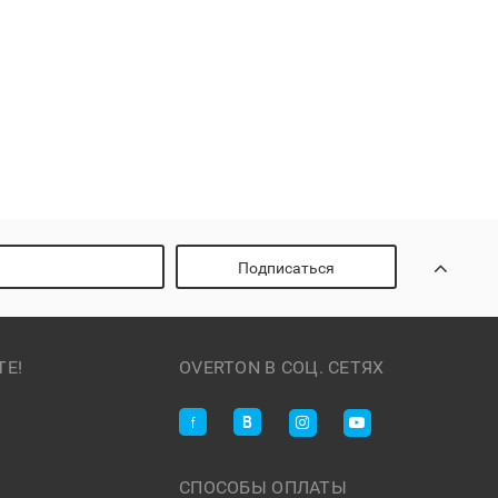
Подписаться
ТЕ!
OVERTON В СОЦ. СЕТЯХ
СПОСОБЫ ОПЛАТЫ