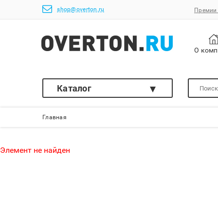
shop@overton.ru
Премии 
О ком
Каталог
Главная
Элемент не найден