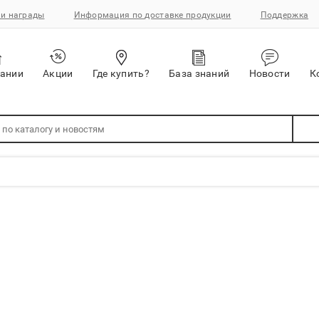
и награды
Информация по доставке продукции
Поддержка
пании
Акции
Где купить?
База знаний
Новости
К