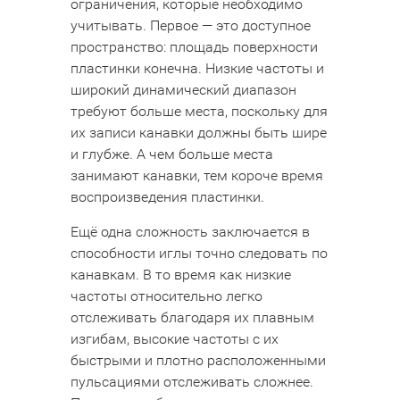
ограничения, которые необходимо
учитывать. Первое — это доступное
пространство: площадь поверхности
пластинки конечна. Низкие частоты и
широкий динамический диапазон
требуют больше места, поскольку для
их записи канавки должны быть шире
и глубже. А чем больше места
занимают канавки, тем короче время
воспроизведения пластинки.
Ещё одна сложность заключается в
способности иглы точно следовать по
канавкам. В то время как низкие
частоты относительно легко
отслеживать благодаря их плавным
изгибам, высокие частоты с их
быстрыми и плотно расположенными
пульсациями отслеживать сложнее.