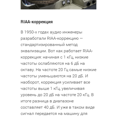
RIAA-коррекция
В 1950-х годах аудио инженеры
разработали RIAA-коррекцию —
стандартизированный метод
эквализации. Вот как работает RIAA-
коррекция: начиная с 1 кГц, низкие
частоты ослабляются на 6 дБ на
октаву. На частоте 20 Гц самые низкие
частоты уменьшаются на 20 дБ. И
наоборот, коррекция усиливает все
частоты выше 1 кГц, увеличивая
уровень до 20 дБ на частоте 20 кГц. В
итоге разница в диапазоне
составляет 40 дБ. И уже в таком виде
сигнал передается на машину для