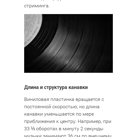
стриминга.
Длина и структура канавки
Виниловая пластинка вращается с
постоянной скоростью, но длина
канавки уменьшается по мере
приближения к центру. Например, при
33 ⅓ оборотах в минуту 2 секунды
музыки занимают 36 см по внешнему