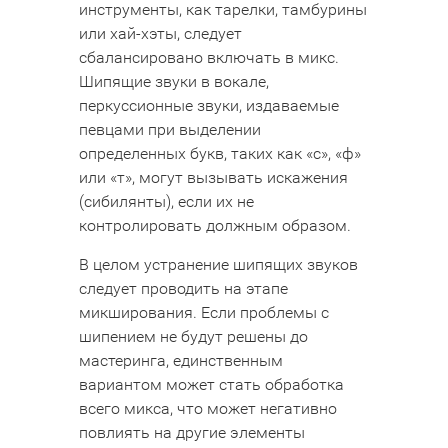
инструменты, как тарелки, тамбурины
или хай-хэты, следует
сбалансировано включать в микс.
Шипящие звуки в вокале,
перкуссионные звуки, издаваемые
певцами при выделении
определенных букв, таких как «с», «ф»
или «т», могут вызывать искажения
(сибилянты), если их не
контролировать должным образом.
В целом устранение шипящих звуков
следует проводить на этапе
микширования. Если проблемы с
шипением не будут решены до
мастеринга, единственным
вариантом может стать обработка
всего микса, что может негативно
повлиять на другие элементы