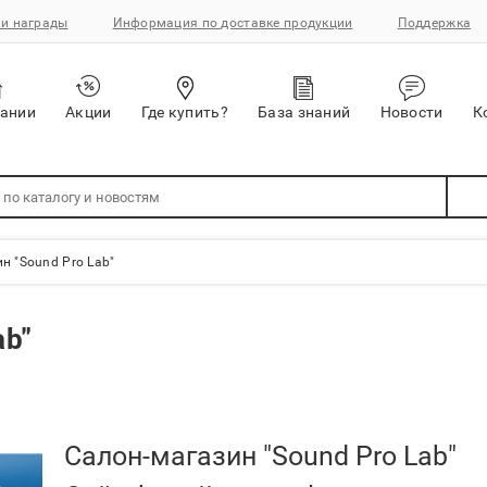
и награды
Информация по доставке продукции
Поддержка
пании
Акции
Где купить?
База знаний
Новости
К
н "Sound Pro Lab"
ab"
Салон-магазин "Sound Pro Lab"