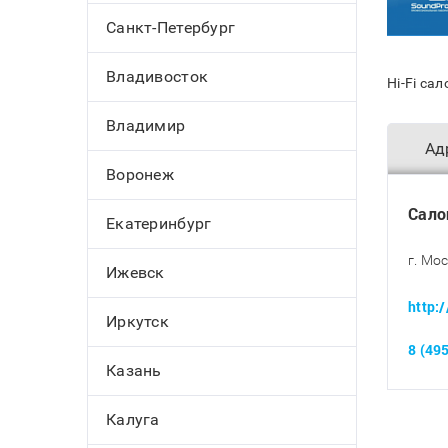
Санкт-Петербург
Владивосток
Hi-Fi са
Владимир
Ад
Воронеж
Сало
Екатеринбург
г. Мо
Ижевск
http:
Иркутск
8 (49
Казань
Калуга