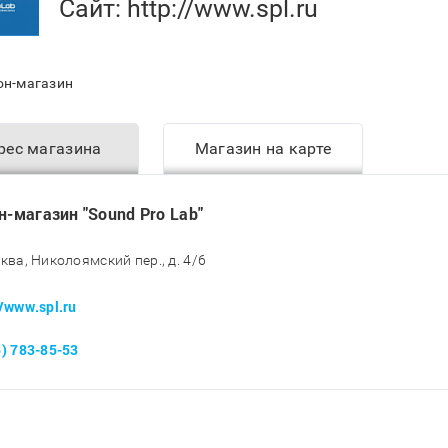
Сайт:
http://www.spl.ru
лон-магазин
рес магазина
Магазин на карте
н-магазин "Sound Pro Lab"
сква, Николоямский пер., д. 4/6
//www.spl.ru
5) 783-85-53