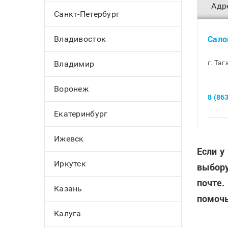
Адр
Санкт-Петербург
Сало
Владивосток
г. Та
Владимир
Воронеж
8 (86
Екатеринбург
Ижевск
Если у
Иркутск
выбору
почте.
Казань
помочь
Калуга