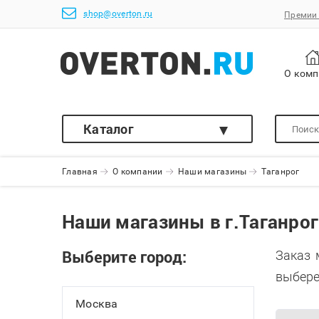
shop@overton.ru
Премии 
О ком
Каталог
Главная
О компании
Наши магазины
Таганрог
Наши магазины в г.Таганрог
Выберите город:
Заказ 
выбере
Москва