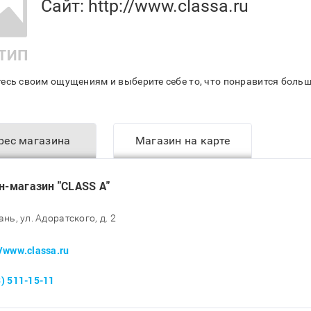
Сайт:
http://www.classa.ru
есь своим ощущениям и выберите себе то, что понравится больше
рес магазина
Магазин на карте
н-магазин "CLASS A"
ань, ул. Адоратского, д. 2
//www.classa.ru
3) 511-15-11