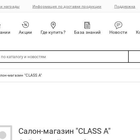
и награды
Информация по доставке продукции
Поддержка
пании
Акции
Где купить?
База знаний
Новости
К
лон-магазин "CLASS A"
Салон-магазин "CLASS A"