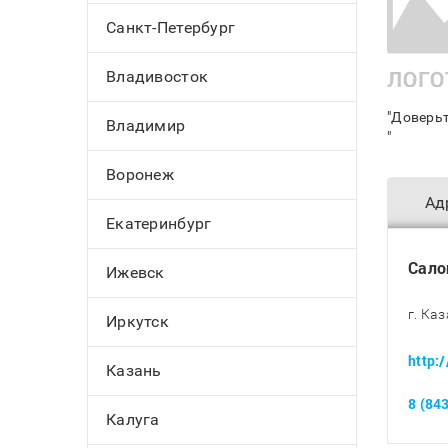
Санкт-Петербург
Владивосток
"Доверьт
Владимир
"
Воронеж
Ад
Екатеринбург
Сало
Ижевск
г. Каз
Иркутск
http:
Казань
8 (84
Калуга