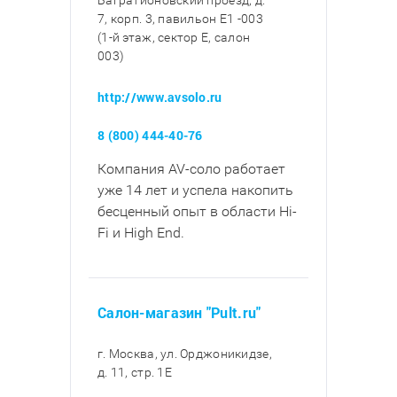
Багратионовский проезд, д.
7, корп. 3, павильон E1 -003
(1-й этаж, сектор E, салон
003)
http://www.avsolo.ru
8 (800) 444-40-76
Компания AV-соло работает
уже 14 лет и успела накопить
бесценный опыт в области Hi-
Fi и High End.
Салон-магазин "Pult.ru"
г. Москва, ул. Орджоникидзе,
д. 11, стр. 1E