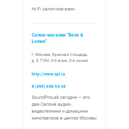
Hi-Fi салон-магазин
Салон-магазин "Bose &
Loewe"
г. Москва, Красная площадь,
д. 3, ГУМ, 3-й этаж, 3-я линия
http://www.spl.ru
8 (499) 408-54-26
SoundProLab сегодня — это
два Салона аудио-,
видеотехники и домашних
кинотеатров в центре Москвы