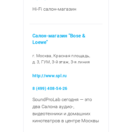
Hi-Fi салон-магазин
Салон-магазин "Bose &
Loewe"
г. Москва, Красная площадь,
д. 3, ГУМ, 3-й этаж, 3-я линия
http://www.spl.ru
8 (499) 408-54-26
SoundProLab сегодня — это
два Салона аудио-,
видеотехники и домашних
кинотеатров в центре Москвы