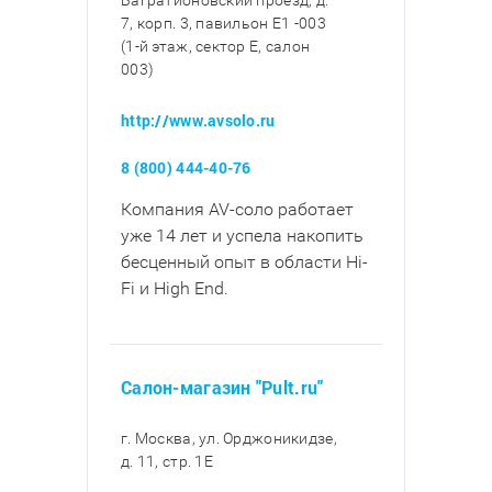
Багратионовский проезд, д.
7, корп. 3, павильон E1 -003
(1-й этаж, сектор E, салон
003)
http://www.avsolo.ru
8 (800) 444-40-76
Компания AV-соло работает
уже 14 лет и успела накопить
бесценный опыт в области Hi-
Fi и High End.
Салон-магазин "Pult.ru"
г. Москва, ул. Орджоникидзе,
д. 11, стр. 1E