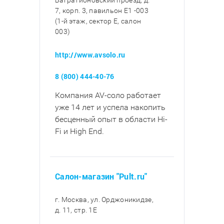
Багратионовский проезд, д.
7, корп. 3, павильон E1 -003
(1-й этаж, сектор E, салон
003)
http://www.avsolo.ru
8 (800) 444-40-76
Компания AV-соло работает
уже 14 лет и успела накопить
бесценный опыт в области Hi-
Fi и High End.
Салон-магазин "Pult.ru"
г. Москва, ул. Орджоникидзе,
д. 11, стр. 1E