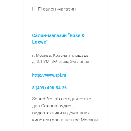
Hi-Fi салон-магазин
Салон-магазин "Bose &
Loewe"
г. Москва, Красная площадь,
д. 3, ГУМ, 3-й этаж, 3-я линия
http://www.spl.ru
8 (499) 408-54-26
SoundProLab сегодня — это
два Салона аудио-,
видеотехники и домашних
кинотеатров в центре Москвы