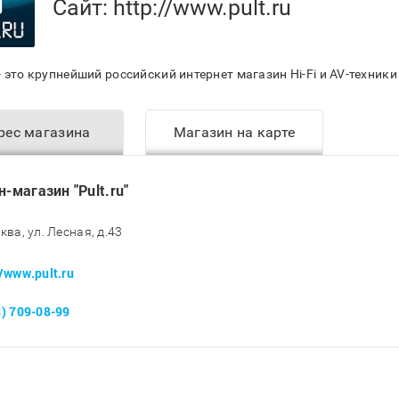
Сайт:
http://www.pult.ru
- это крупнейший российский интернет магазин Hi-Fi и AV-техник
рес магазина
Магазин на карте
н-магазин "Pult.ru"
ква, ул. Лесная, д.43
//www.pult.ru
8) 709-08-99