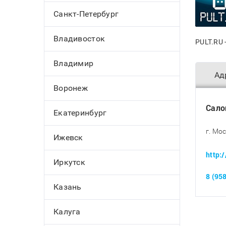
Санкт-Петербург
Владивосток
PULT.RU 
Владимир
Ад
Воронеж
Сало
Екатеринбург
г. Мос
Ижевск
http:
Иркутск
8 (95
Казань
Калуга