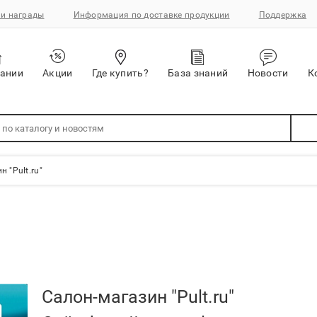
и награды
Информация по доставке продукции
Поддержка
пании
Акции
Где купить?
База знаний
Новости
К
 "Pult.ru"
Салон-магазин "Pult.ru"