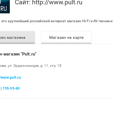
Сайт:
http://www.pult.ru
- это крупнейший российский интернет магазин Hi-Fi и AV-техник
рес магазина
Магазин на карте
н-магазин "Pult.ru"
ква, ул. Орджоникидзе, д. 11, стр. 1E
//www.pult.ru
5) 755-55-60