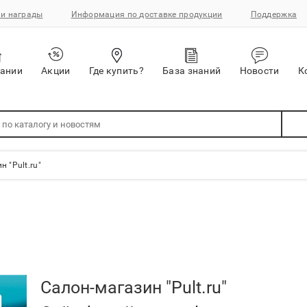
и награды
Информация по доставке продукции
Поддержка
пании
Акции
Где купить?
База знаний
Новости
К
 "Pult.ru"
Салон-магазин "Pult.ru"