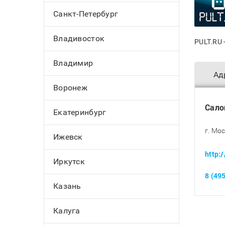
Санкт-Петербург
Владивосток
PULT.RU 
Владимир
Ад
Воронеж
Сало
Екатеринбург
г. Мос
Ижевск
http:
Иркутск
8 (49
Казань
Калуга