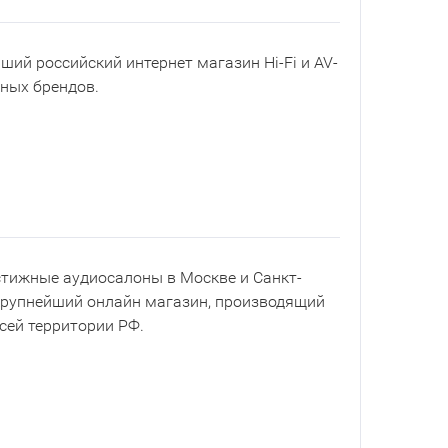
йший российский интернет магазин Hi-Fi и AV-
рных брендов.
естижные аудиосалоны в Москве и Санкт-
 крупнейший онлайн магазин, производящий
всей территории РФ.