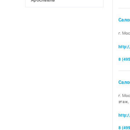
Сало
г. Мо
http:
8 (49
Сало
г. Мо
этаж,
http:
8 (49