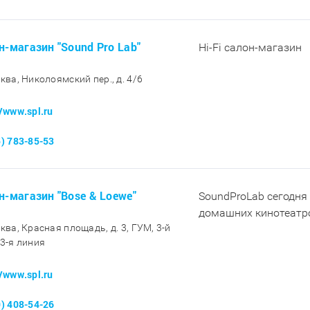
н-магазин "Sound Pro Lab"
Hi-Fi салон-магазин
сква, Николоямский пер., д. 4/6
//www.spl.ru
5) 783-85-53
н-магазин "Bose & Loewe"
SoundProLab сегодня 
домашних кинотеатр
сква, Красная площадь, д. 3, ГУМ, 3-й
 3-я линия
//www.spl.ru
9) 408-54-26