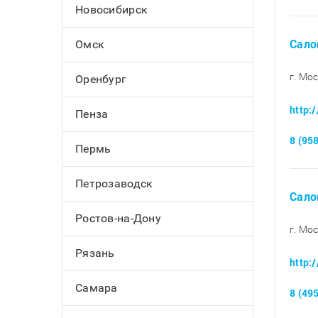
Новосибирск
Сало
Омск
г. Мос
Оренбург
http:
Пенза
8 (95
Пермь
Петрозаводск
Сало
Ростов-на-Дону
г. Мо
Рязань
http:
Самара
8 (49