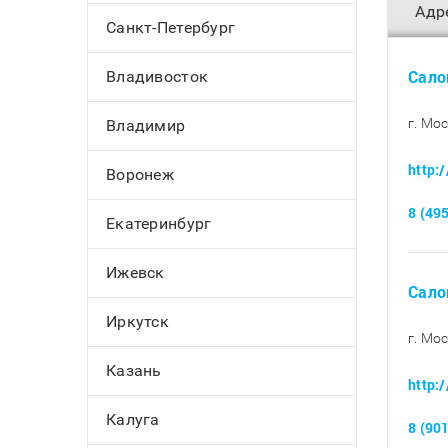
Адр
Санкт-Петербург
Сало
Владивосток
г. Мо
Владимир
http:
Воронеж
8 (49
Екатеринбург
Ижевск
Сало
Иркутск
г. Мо
Казань
http:
Калуга
8 (90