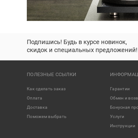
Подпишись! Будь в курсе новинок,
скидок и специальных предложений!
ПОЛЕЗНЫЕ ССЫЛКИ
ИНФОРМАЦ
Как сделать заказ
Гарантии
Оплата
Обмен и воз
Доставка
Бонусная пр
Поможем выбрать
Услуги
Инструкции