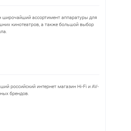
ен широчайший ассортимент аппаратуры для
шних кинотеатров, а также большой выбор
ла.
йший российский интернет магазин Hi-Fi и AV-
рных брендов.