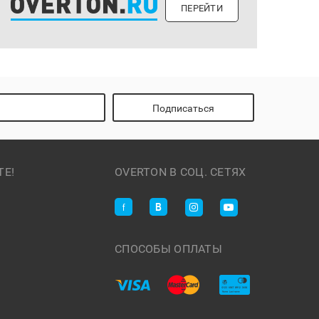
ПЕРЕЙТИ
Подписаться
ТЕ!
OVERTON В СОЦ. СЕТЯХ
СПОСОБЫ ОПЛАТЫ