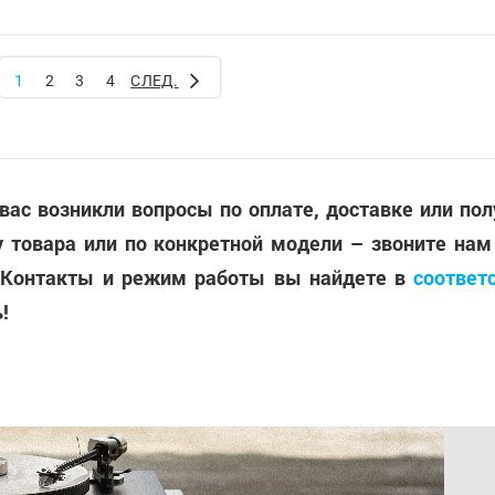
1
2
3
4
СЛЕД.
 вас возникли вопросы по оплате, доставке или по
 товара или по конкретной модели – звоните нам
 Контакты и режим работы вы найдете в
соответ
!