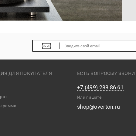
ИЯ ДЛЯ ПОКУПАТЕЛЯ
ЕСТЬ ВОПРОСЫ? ЗВОНИ
+7 (499) 288 86 61
врат
Или пишите
ограмма
shop@overton.ru