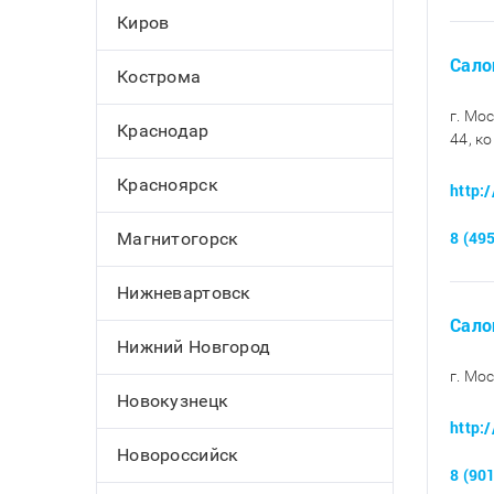
Киров
Салон
Кострома
г. Мо
Краснодар
44, ко
Красноярск
http:
8 (49
Магнитогорск
Нижневартовск
Сало
Нижний Новгород
г. Мо
Новокузнецк
http:
Новороссийск
8 (90