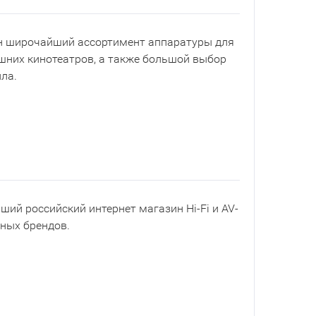
ен широчайший ассортимент аппаратуры для
шних кинотеатров, а также большой выбор
ла.
йший российский интернет магазин Hi-Fi и AV-
рных брендов.