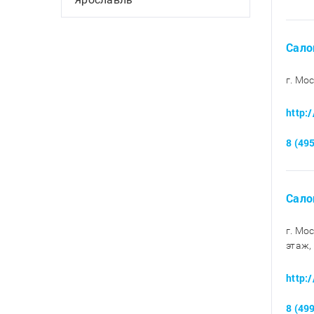
Сало
г. Мо
http:
8 (49
Сало
г. Мо
этаж,
http:
8 (49