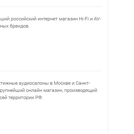
йший российский интернет магазин Hi-Fi и AV-
рных брендов.
естижные аудиосалоны в Москве и Санкт-
 крупнейший онлайн магазин, производящий
всей территории РФ.