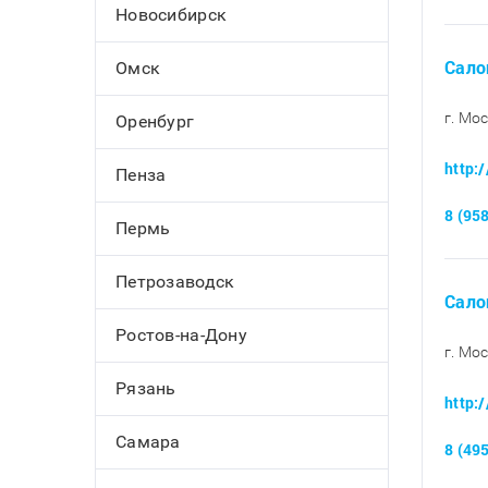
Новосибирск
Сало
Омск
г. Мос
Оренбург
http:
Пенза
8 (95
Пермь
Петрозаводск
Сало
Ростов-на-Дону
г. Мо
Рязань
http:
Самара
8 (49