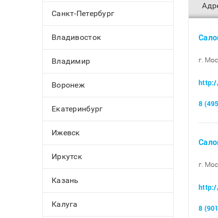
Адр
Санкт-Петербург
Сало
Владивосток
г. Мо
Владимир
http:
Воронеж
8 (49
Екатеринбург
Ижевск
Сало
Иркутск
г. Мо
Казань
http:
Калуга
8 (90