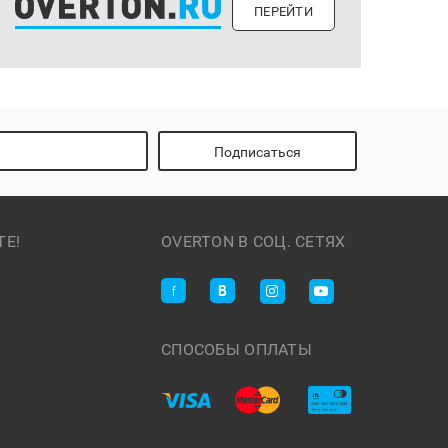
ПЕРЕЙТИ
Подписаться
ТЕ!
OVERTON В СОЦ. СЕТЯХ
СПОСОБЫ ОПЛАТЫ