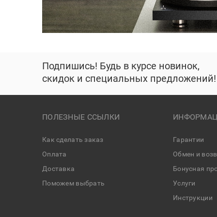
Подпишись! Будь в курсе новинок,
скидок и специальных предложений!
ПОЛЕЗНЫЕ ССЫЛКИ
ИНФОРМАЦ
Как сделать заказ
Гарантии
Оплата
Обмен и воз
Доставка
Бонусная пр
Поможем выбрать
Услуги
Инструкции