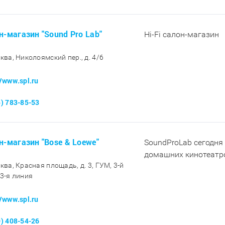
н-магазин "Sound Pro Lab"
Hi-Fi салон-магазин
сква, Николоямский пер., д. 4/6
//www.spl.ru
5) 783-85-53
н-магазин "Bose & Loewe"
SoundProLab сегодня 
домашних кинотеатр
сква, Красная площадь, д. 3, ГУМ, 3-й
 3-я линия
//www.spl.ru
9) 408-54-26