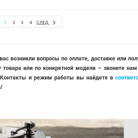
1
2
3
4
СЛЕД.
 вас возникли вопросы по оплате, доставке или по
 товара или по конкретной модели – звоните нам
 Контакты и режим работы вы найдете в
соответ
!