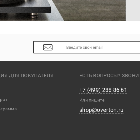
ИЯ ДЛЯ ПОКУПАТЕЛЯ
ЕСТЬ ВОПРОСЫ? ЗВОНИ
+7 (499) 288 86 61
врат
Или пишите
ограмма
shop@overton.ru