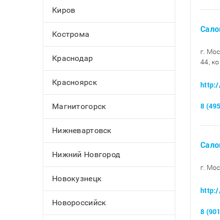
Киров
Салон
Кострома
г. Мо
Краснодар
44, ко
Красноярск
http:
8 (49
Магнитогорск
Нижневартовск
Сало
Нижний Новгород
г. Мо
Новокузнецк
http:
Новороссийск
8 (90