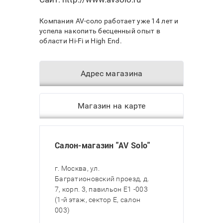
Компания AV-соло работает уже 14 лет и
успела накопить бесценный опыт в
области Hi-Fi и High End.
Адрес магазина
Магазин на карте
Салон-магазин "AV Solo"
г. Москва, ул.
Багратионовский проезд, д.
7, корп. 3, павильон E1 -003
(1-й этаж, сектор E, салон
003)