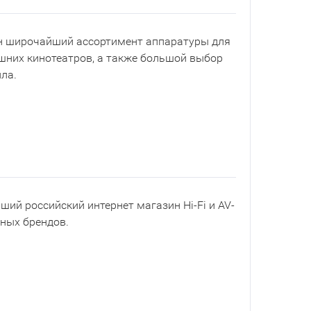
ен широчайший ассортимент аппаратуры для
шних кинотеатров, а также большой выбор
ла.
йший российский интернет магазин Hi-Fi и AV-
рных брендов.