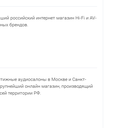
йший российский интернет магазин Hi-Fi и AV-
рных брендов.
естижные аудиосалоны в Москве и Санкт-
 крупнейший онлайн магазин, производящий
всей территории РФ.