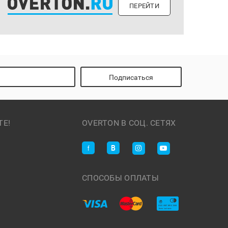
ПЕРЕЙТИ
Подписаться
ТЕ!
OVERTON В СОЦ. СЕТЯХ
СПОСОБЫ ОПЛАТЫ