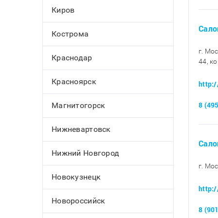
Киров
Салон
Кострома
г. Мо
Краснодар
44, ко
Красноярск
http:
8 (49
Магнитогорск
Нижневартовск
Сало
Нижний Новгород
г. Мо
Новокузнецк
http:
Новороссийск
8 (90