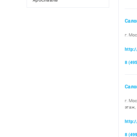
Сало
г. Мо
http:
8 (49
Сало
г. Мо
этаж,
http:
8 (49