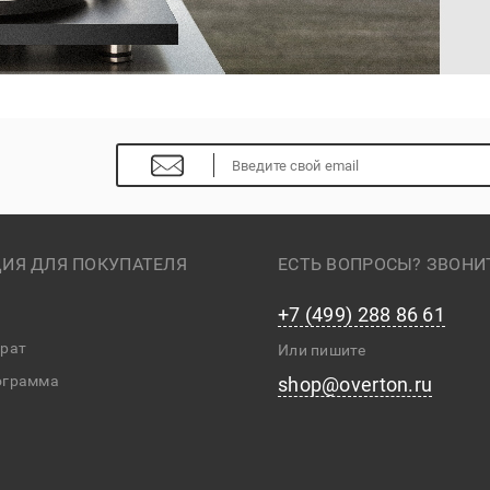
ИЯ ДЛЯ ПОКУПАТЕЛЯ
ЕСТЬ ВОПРОСЫ? ЗВОНИ
+7 (499) 288 86 61
врат
Или пишите
ограмма
shop@overton.ru