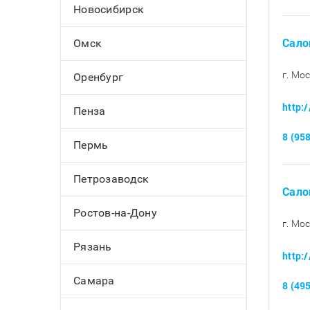
Новосибирск
Сало
Омск
г. Мос
Оренбург
http:
Пенза
8 (95
Пермь
Петрозаводск
Сало
Ростов-на-Дону
г. Мо
Рязань
http:
Самара
8 (49