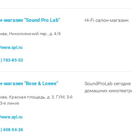
н-магазин "Sound Pro Lab"
Hi-Fi салон-магазин
сква, Николоямский пер., д. 4/6
//www.spl.ru
5) 783-85-53
н-магазин "Bose & Loewe"
SoundProLab сегодня 
домашних кинотеатр
сква, Красная площадь, д. 3, ГУМ, 3-й
 3-я линия
//www.spl.ru
9) 408-54-26