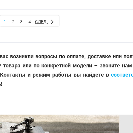
1
2
3
4
СЛЕД.
 вас возникли вопросы по оплате, доставке или по
 товара или по конкретной модели – звоните нам
 Контакты и режим работы вы найдете в
соответ
!