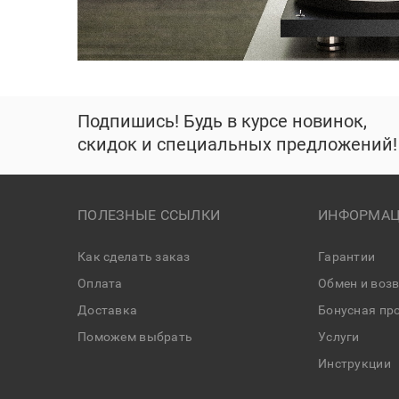
Подпишись! Будь в курсе новинок,
скидок и специальных предложений!
ПОЛЕЗНЫЕ ССЫЛКИ
ИНФОРМАЦ
Как сделать заказ
Гарантии
Оплата
Обмен и воз
Доставка
Бонусная пр
Поможем выбрать
Услуги
Инструкции