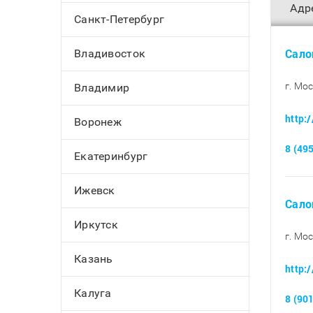
Адр
Санкт-Петербург
Сало
Владивосток
г. Мо
Владимир
http:
Воронеж
8 (49
Екатеринбург
Ижевск
Сало
Иркутск
г. Мо
Казань
http:
Калуга
8 (90