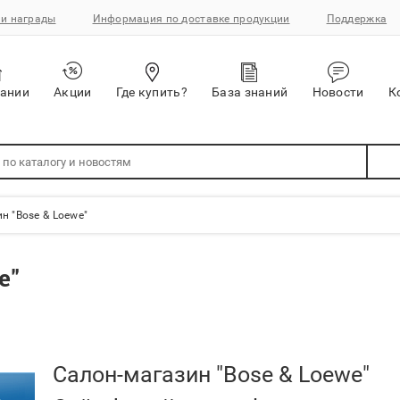
и награды
Информация по доставке продукции
Поддержка
пании
Акции
Где купить?
База знаний
Новости
К
н "Bose & Loewe"
e"
Салон-магазин "Bose & Loewe"