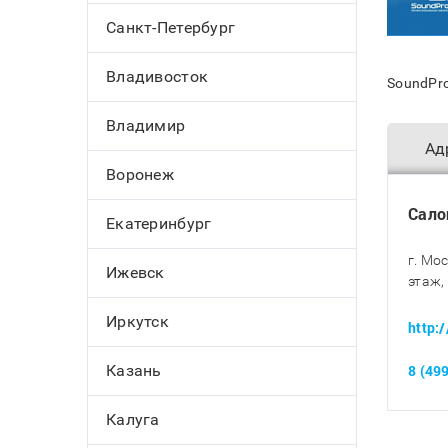
Санкт-Петербург
Владивосток
SoundPro
Владимир
Ад
Воронеж
Сало
Екатеринбург
г. Мо
Ижевск
этаж,
Иркутск
http:
Казань
8 (49
Калуга