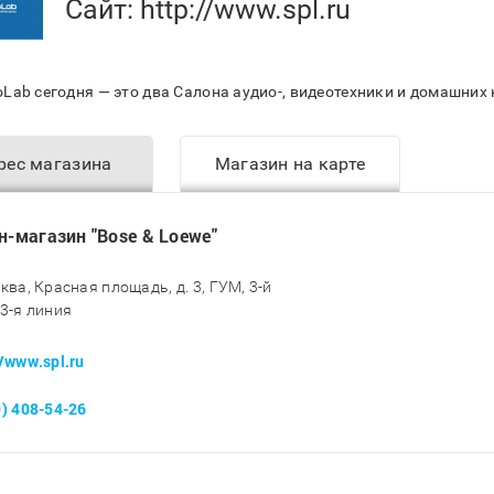
Сайт:
http://www.spl.ru
Lab сегодня — это два Салона аудио-, видеотехники и домашних
рес магазина
Магазин на карте
н-магазин "Bose & Loewe"
сква, Красная площадь, д. 3, ГУМ, 3-й
 3-я линия
//www.spl.ru
9) 408-54-26