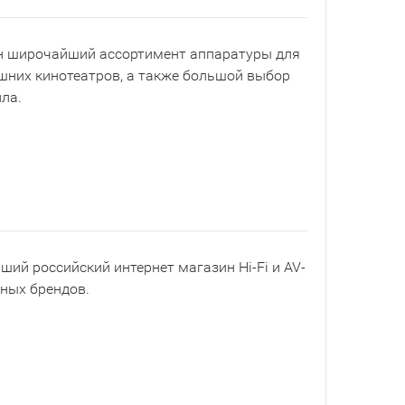
ен широчайший ассортимент аппаратуры для
шних кинотеатров, а также большой выбор
ла.
йший российский интернет магазин Hi-Fi и AV-
рных брендов.