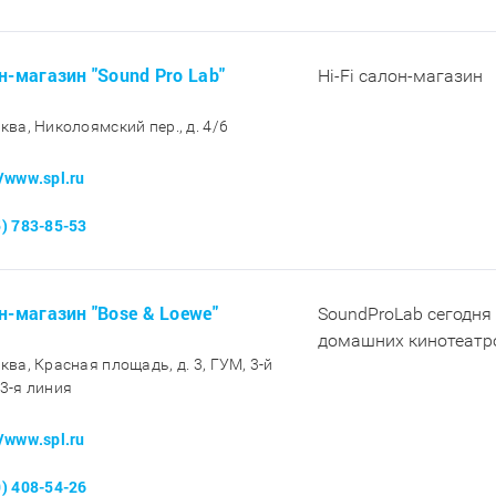
н-магазин "Sound Pro Lab"
Hi-Fi салон-магазин
сква, Николоямский пер., д. 4/6
//www.spl.ru
5) 783-85-53
н-магазин "Bose & Loewe"
SoundProLab сегодня 
домашних кинотеатр
сква, Красная площадь, д. 3, ГУМ, 3-й
 3-я линия
//www.spl.ru
9) 408-54-26