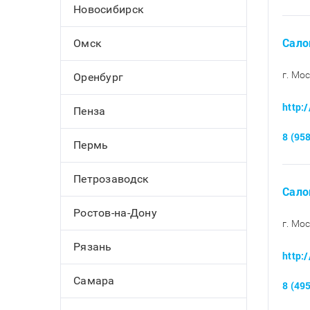
Новосибирск
Сало
Омск
г. Мос
Оренбург
http:
Пенза
8 (95
Пермь
Петрозаводск
Сало
Ростов-на-Дону
г. Мо
Рязань
http:
Самара
8 (49