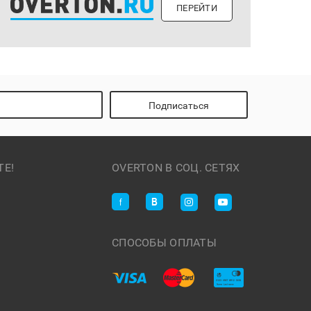
ПЕРЕЙТИ
Подписаться
ТЕ!
OVERTON В СОЦ. СЕТЯХ
СПОСОБЫ ОПЛАТЫ