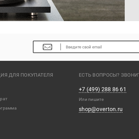
ИЯ ДЛЯ ПОКУПАТЕЛЯ
ЕСТЬ ВОПРОСЫ? ЗВОНИ
+7 (499) 288 86 61
врат
Или пишите
ограмма
shop@overton.ru