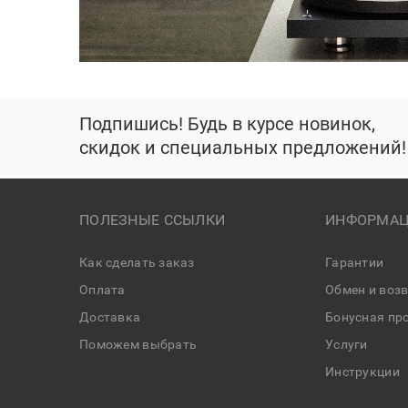
Подпишись! Будь в курсе новинок,
скидок и специальных предложений!
ПОЛЕЗНЫЕ ССЫЛКИ
ИНФОРМАЦ
Как сделать заказ
Гарантии
Оплата
Обмен и воз
Доставка
Бонусная пр
Поможем выбрать
Услуги
Инструкции