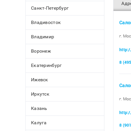
Адр
Санкт-Петербург
Сало
Владивосток
г. Мо
Владимир
http:
Воронеж
8 (49
Екатеринбург
Ижевск
Сало
Иркутск
г. Мо
Казань
http:
Калуга
8 (90