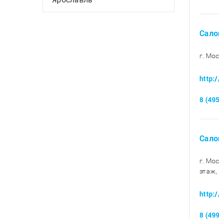
Сало
г. Мо
http:
8 (49
Сало
г. Мо
этаж,
http:
8 (49