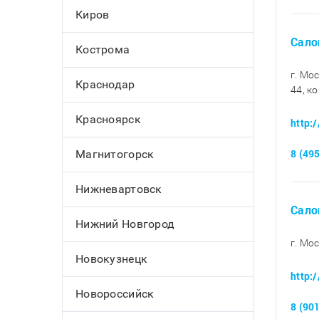
Киров
Салон
Кострома
г. Мо
Краснодар
44, ко
Красноярск
http:
8 (49
Магнитогорск
Нижневартовск
Сало
Нижний Новгород
г. Мо
Новокузнецк
http:
Новороссийск
8 (90