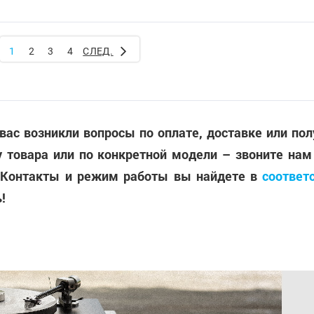
1
2
3
4
СЛЕД.
 вас возникли вопросы по оплате, доставке или по
 товара или по конкретной модели – звоните нам
 Контакты и режим работы вы найдете в
соответ
!