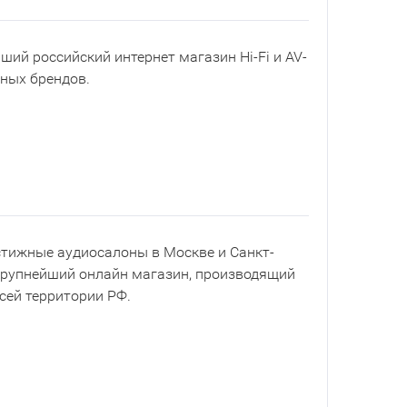
йший российский интернет магазин Hi-Fi и AV-
рных брендов.
естижные аудиосалоны в Москве и Санкт-
 крупнейший онлайн магазин, производящий
всей территории РФ.