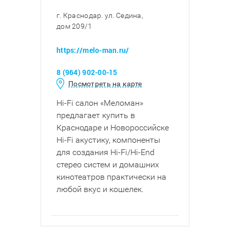
г. Краснодар. ул. Седина,
дом 209/1
https://melo-man.ru/
8 (964) 902-00-15
Посмотреть на карте
Hi-Fi салон «Меломан»
предлагает купить в
Краснодаре и Новороссийске
Hi-Fi акустику, компоненты
для создания Hi-Fi/Hi-End
стерео систем и домашних
кинотеатров практически на
любой вкус и кошелек.​​​​​​​