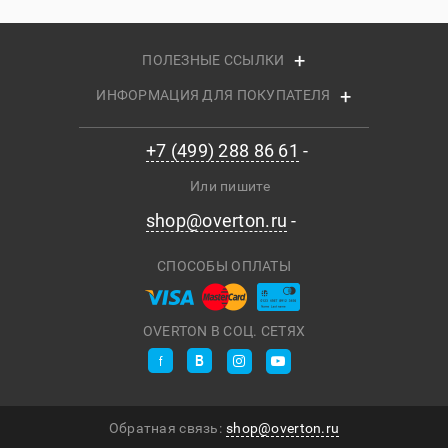
ПОЛЕЗНЫЕ ССЫЛКИ
ИНФОРМАЦИЯ ДЛЯ ПОКУПАТЕЛЯ
+7 (499) 288 86 61
Или пишите
shop@overton.ru
СПОСОБЫ ОПЛАТЫ
OVERTON В СОЦ. СЕТЯХ
Обратная связь:
shop@overton.ru