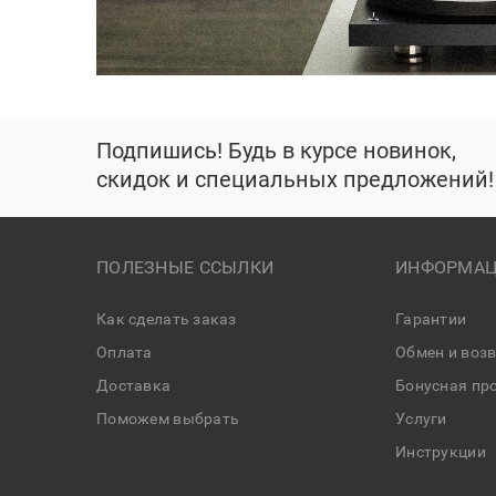
Подпишись! Будь в курсе новинок,
скидок и специальных предложений!
ПОЛЕЗНЫЕ ССЫЛКИ
ИНФОРМАЦ
Как сделать заказ
Гарантии
Оплата
Обмен и воз
Доставка
Бонусная пр
Поможем выбрать
Услуги
Инструкции