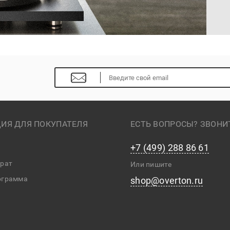
ИЯ ДЛЯ ПОКУПАТЕЛЯ
ЕСТЬ ВОПРОСЫ? ЗВОНИ
+7 (499) 288 86 61
врат
Или пишите
ограмма
shop@overton.ru