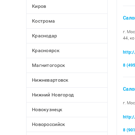
Киров
Салон
Кострома
г. Мо
Краснодар
44, ко
Красноярск
http:
8 (49
Магнитогорск
Нижневартовск
Сало
Нижний Новгород
г. Мо
Новокузнецк
http:
Новороссийск
8 (90