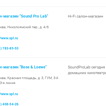
н-магазин "Sound Pro Lab"
Hi-Fi салон-магазин
сква, Николоямский пер., д. 4/6
//www.spl.ru
5) 783-85-53
н-магазин "Bose & Loewe"
SoundProLab сегодня 
домашних кинотеатр
сква, Красная площадь, д. 3, ГУМ, 3-й
 3-я линия
//www.spl.ru
9) 408-54-26