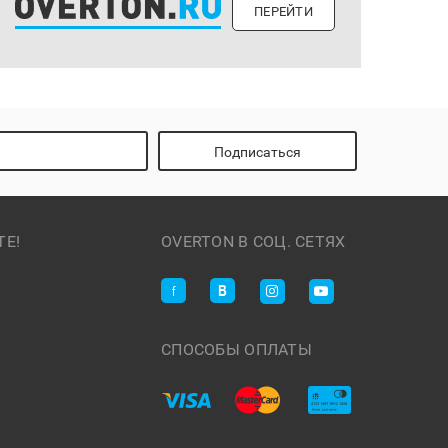
ПЕРЕЙТИ
Подписаться
ТЕ!
OVERTON В СОЦ. СЕТЯХ
СПОСОБЫ ОПЛАТЫ