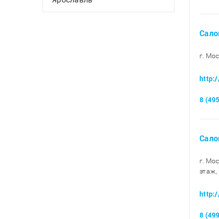
Сало
г. Мо
http:
8 (49
Сало
г. Мо
этаж,
http:
8 (49