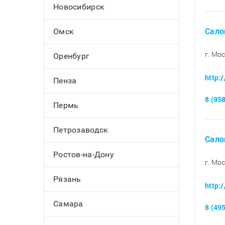
Новосибирск
Сало
Омск
г. Мос
Оренбург
http:
Пенза
8 (95
Пермь
Петрозаводск
Сало
Ростов-на-Дону
г. Мо
Рязань
http:
Самара
8 (49