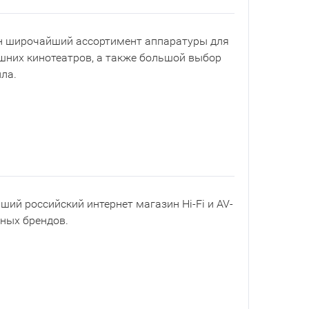
ен широчайший ассортимент аппаратуры для
шних кинотеатров, а также большой выбор
ла.
йший российский интернет магазин Hi-Fi и AV-
рных брендов.