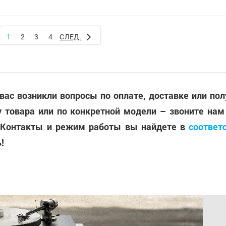
1
2
3
4
СЛЕД.
 вас возникли вопросы по оплате, доставке или по
 товара или по конкретной модели – звоните нам
 Контакты и режим работы вы найдете в
соответ
!