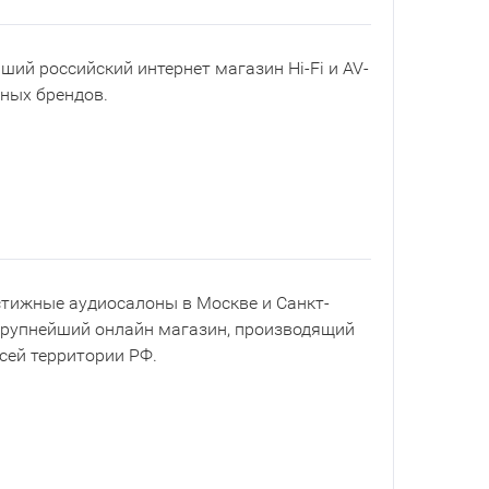
йший российский интернет магазин Hi-Fi и AV-
рных брендов.
естижные аудиосалоны в Москве и Санкт-
 крупнейший онлайн магазин, производящий
всей территории РФ.