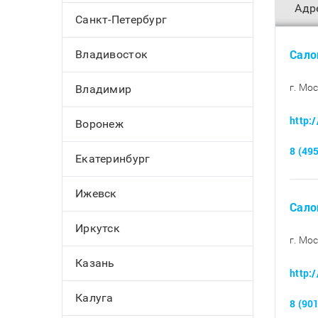
Адр
Санкт-Петербург
Сало
Владивосток
г. Мо
Владимир
http:
Воронеж
8 (49
Екатеринбург
Ижевск
Сало
Иркутск
г. Мо
Казань
http:
Калуга
8 (90