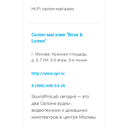
Hi-Fi салон-магазин
Салон-магазин "Bose &
Loewe"
г. Москва, Красная площадь,
д. 3, ГУМ, 3-й этаж, 3-я линия
http://www.spl.ru
8 (499) 408-54-26
SoundProLab сегодня — это
два Салона аудио-,
видеотехники и домашних
кинотеатров в центре Москвы