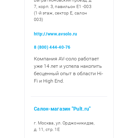
Багратионовский проезд, д.
7, корп. 3, павильон E1 -003
(1-й этаж, сектор E, салон
003)
http://www.avsolo.ru
8 (800) 444-40-76
Компания AV-соло работает
уже 14 лет и успела накопить
бесценный опыт в области Hi-
Fi и High End.
Салон-магазин "Pult.ru"
г. Москва, ул. Орджоникидзе,
д. 11, стр. 1E